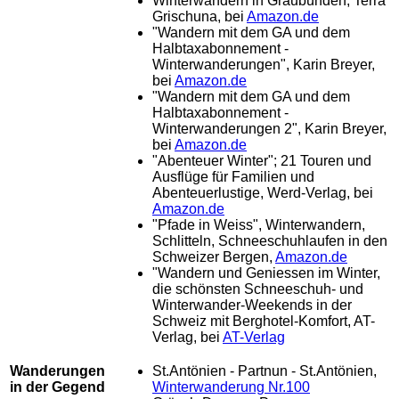
Winterwandern in Graubünden, Terra
Grischuna, bei
Amazon.de
"Wandern mit dem GA und dem
Halbtaxabonnement -
Winterwanderungen", Karin Breyer,
bei
Amazon.de
"Wandern mit dem GA und dem
Halbtaxabonnement -
Winterwanderungen
2
", Karin Breyer,
bei
Amazon.de
"Abenteuer Winter"; 21 Touren und
Ausflüge für Familien und
Abenteuerlustige, Werd-Verlag,
bei
Amazon.de
"Pfade in Weiss", Winterwandern,
Schlitteln, Schneeschuhlaufen in den
Schweizer Bergen,
Amazon.de
"Wandern und Geniessen im Winter,
die schönsten Schneeschuh- und
Winterwander-Weekends in der
Schweiz mit Berghotel-Komfort, AT-
Verlag, bei
AT-Verlag
Wanderungen
St.Antönien - Partnun - St.Antönien,
in der Gegend
Winterwanderung Nr.100