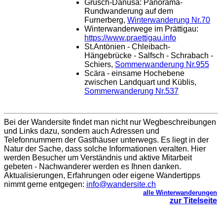
Grüsch-Danusa: Panorama-
Rundwanderung auf dem
Furnerberg,
Winterwanderung Nr.70
Winterwanderwege im Prättigau:
https://www.praettigau.info
St.Antönien - Chleibach-
Hängebrücke - Salfsch - Schrabach -
Schiers,
Sommerwanderung Nr.955
Scära - einsame Hochebene
zwischen Landquart und Küblis,
Sommerwanderung Nr.537
Bei der Wandersite findet man nicht nur Wegbeschreibungen
und Links dazu, sondern auch Adressen und
Telefonnummern der Gasthäuser unterwegs. Es liegt in der
Natur der Sache, dass solche Informationen veralten. Hier
werden Besucher um Verständnis und aktive Mitarbeit
gebeten - Nachwanderer werden es Ihnen danken.
Aktualisierungen, Erfahrungen oder eigene Wandertipps
nimmt gerne entgegen:
info@wandersite.ch
alle Winterwanderungen
zur Titelseite