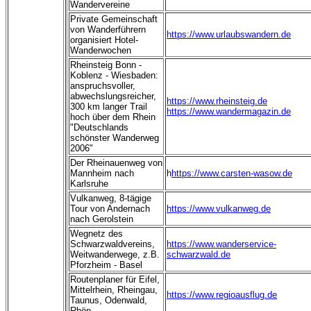
Wandervereine
Private Gemeinschaft
von Wanderführern
https://www.urlaubswandern.de
organisiert Hotel-
Wanderwochen
Rheinsteig Bonn -
Koblenz - Wiesbaden:
anspruchsvoller,
abwechslungsreicher,
https://www.rheinsteig.de
300 km langer Trail
https://www.wandermagazin.de
hoch über dem Rhein
"Deutschlands
schönster Wanderweg
2006"
Der Rheinauenweg von
Mannheim nach
h
https://www.carsten-wasow.de
Karlsruhe
Vulkanweg, 8-tägige
Tour von Andernach
https://www.vulkanweg.de
nach Gerolstein
Wegnetz des
Schwarzwaldvereins,
https://www.wanderservice-
Weitwanderwege, z.B.
schwarzwald.de
Pforzheim - Basel
Routenplaner für Eifel,
Mittelrhein, Rheingau,
https://www.regioausflug.de
Taunus, Odenwald,
Rhön