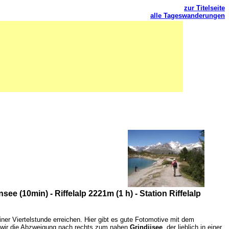
zur Titelseite
alle Tageswanderungen
 (10min) - Riffelalp 2221m (1 h) - Station Riffelalp
iner Viertelstunde erreichen. Hier gibt es gute Fotomotive mit dem
en wir die Abzweigung nach rechts zum nahen
Grindjisee
, der lieblich in einer