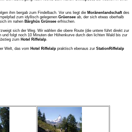
lgen ihm bergab zum Findelbach. Vor uns liegt die
Moränenlandschaft
des
rampelpfad zum idyllisch gelegenen
Grüensee
ab, der sich etwas oberhalb
 sich im nahen
Bärghüs Grünsee
erfrischen.
eigt sich der Weg. Wir wählen die obere Route (die untere führt direkt zur
n und folgt noch 10 Minuten der Höhenkurve durch den lichten Wald bis zur
 Abstieg zum
Hotel Riffelalp
.
er Welt, das vom
Hotel Riffelalp
praktisch ebenaus zur
StationRiffelalp