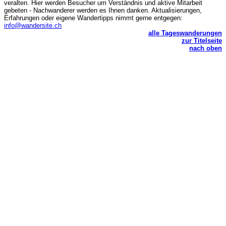
veralten. Hier werden Besucher um Verständnis und aktive Mitarbeit
gebeten - Nachwanderer werden es Ihnen danken. Aktualisierungen,
Erfahrungen oder eigene Wandertipps nimmt gerne entgegen:
info@wandersite.ch
alle Tageswanderungen
zur Titelseite
nach oben