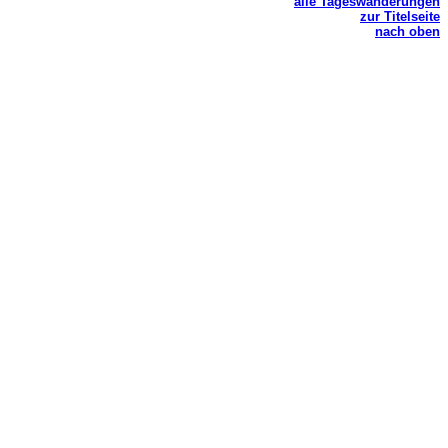
alle Tageswanderungen
zur Titelseite
nach oben