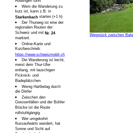
Rüdlingen führt
Wem die Wanderung zu
kurz ist, kann z.B. in
starten (+1 h)
Starkenbach
Der Thurweg ist eine der
regionalen Routen der
Schweiz und mit
Nr. 24
Wegstück zwischen Bahn
markiert.
Online-Karte und
Kurzbeschrieb:
https://www.schweizmobil.ch
Die Wanderung ist leicht,
meist dem Thur-Ufer
entlang, mit lauschigen
Picknick- und
Badeplätzchen
Wenig Hartbelag durch
die Dörfer
Zwischen den
Giessenfällen und der Bühler
Brücke ist die Route
rollstuhlgängig.
Wer umgekehrt
flussaufwärts wandert, hat
Sonne und Sicht auf